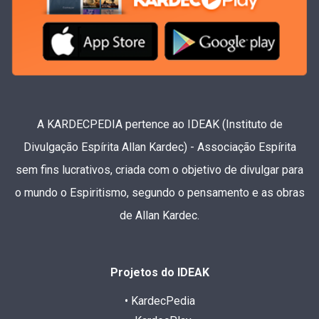
A KARDECPEDIA pertence ao IDEAK (Instituto de
Divulgação Espírita Allan Kardec) - Associação Espírita
sem fins lucrativos, criada com o objetivo de divulgar para
o mundo o Espiritismo, segundo o pensamento e as obras
de Allan Kardec.
Projetos do IDEAK
• KardecPedia