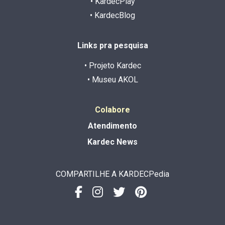
• KardecPlay
• KardecBlog
Links pra pesquisa
• Projeto Kardec
• Museu AKOL
Colabore
Atendimento
Kardec News
COMPARTILHE A KARDECPedia