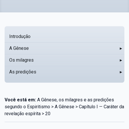
Introdução
A Gênese
▸
Os milagres
▸
As predições
▸
Você está em:
A Gênese, os milagres e as predições
segundo o Espiritismo > A Gênese > Capítulo I — Caráter da
revelação espírita > 20