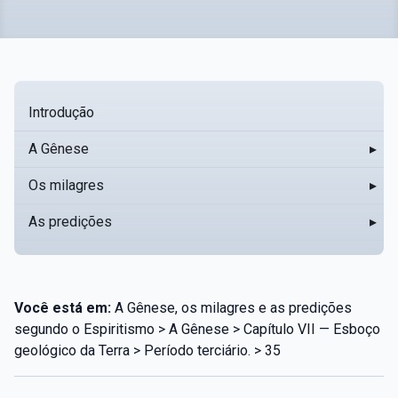
Introdução
A Gênese
▸
Os milagres
▸
As predições
▸
Você está em:
A Gênese, os milagres e as predições
segundo o Espiritismo > A Gênese > Capítulo VII — Esboço
geológico da Terra > Período terciário. > 35