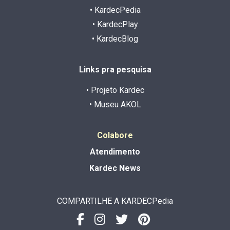
• KardecPedia
• KardecPlay
• KardecBlog
Links pra pesquisa
• Projeto Kardec
• Museu AKOL
Colabore
Atendimento
Kardec News
COMPARTILHE A KARDECPedia