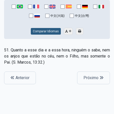
中文(大陆)
中文(台灣)
Comparar Idiomas
51. Quanto a esse dia e a essa hora, ninguém o sabe, nem
os anjos que estão no céu, nem o Filho, mas somente o
Pai. (S. Marcos, 13:32.)
Anterior
Próximo