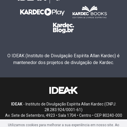
O IDEAK (Instituto de Divulgação Espírita Allan Kardec) é
mantenedor dos projetos de divulgação de Kardec.
IDEAK
- Instituto de Divulgação Espírita Allan Kardec (CNPJ:
28.283.924/0001-61)
Av. Sete de Setembro, 4923 • Sala 1704 • Centro • CEP 80240-000
• Curitiba, PR
Utilizamos cookies para melhorar a sua experiência em nosso site. Ao