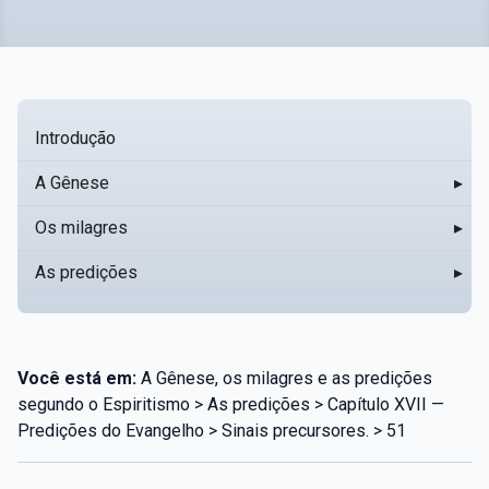
Introdução
A Gênese
▸
Os milagres
▸
As predições
▸
Você está em:
A Gênese, os milagres e as predições
segundo o Espiritismo > As predições > Capítulo XVII —
Predições do Evangelho > Sinais precursores. > 51