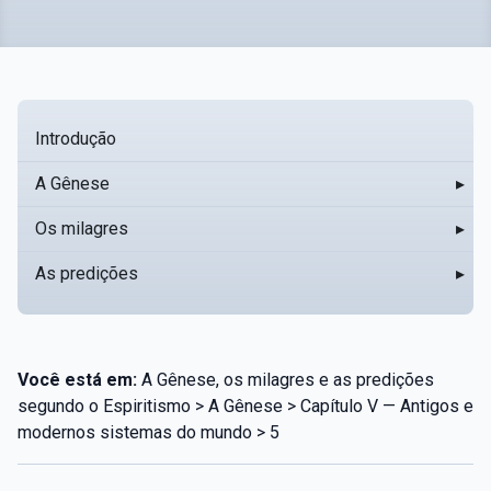
Introdução
A Gênese
▸
Os milagres
▸
As predições
▸
Você está em:
A Gênese, os milagres e as predições
segundo o Espiritismo > A Gênese > Capítulo V — Antigos e
modernos sistemas do mundo > 5