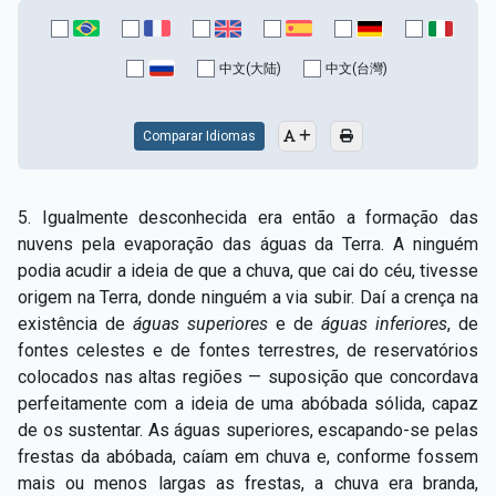
中文(大陆)
中文(台灣)
Comparar Idiomas
5. Igualmente desconhecida era então a formação das
nuvens pela evaporação das águas da Terra. A ninguém
podia acudir a ideia de que a chuva, que cai do céu, tivesse
origem na Terra, donde ninguém a via subir. Daí a crença na
existência de
águas superiores
e de
águas inferiores
, de
fontes celestes e de fontes terrestres, de reservatórios
colocados nas altas regiões — suposição que concordava
perfeitamente com a ideia de uma abóbada sólida, capaz
de os sustentar. As águas superiores, escapando-se pelas
frestas da abóbada, caíam em chuva e, conforme fossem
mais ou menos largas as frestas, a chuva era branda,