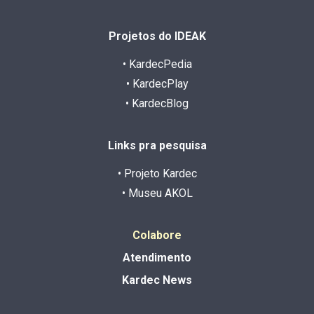
Projetos do IDEAK
• KardecPedia
• KardecPlay
• KardecBlog
Links pra pesquisa
• Projeto Kardec
• Museu AKOL
Colabore
Atendimento
Kardec News