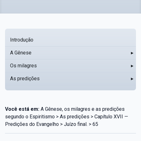
Introdução
A Gênese
▸
Os milagres
▸
As predições
▸
Você está em:
A Gênese, os milagres e as predições
segundo o Espiritismo > As predições > Capítulo XVII —
Predições do Evangelho > Juízo final. > 65