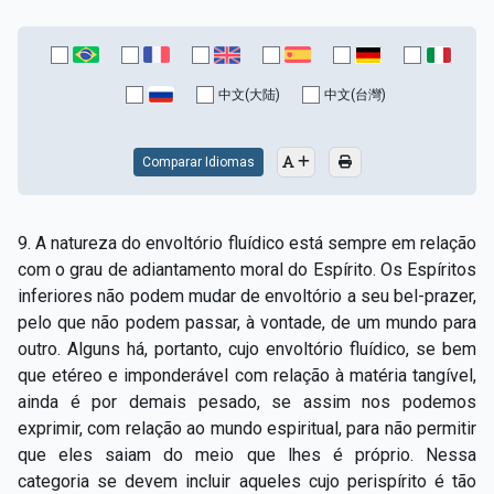
中文(大陆)
中文(台灣)
Comparar Idiomas
9. A natureza do envoltório fluídico está sempre em relação
com o grau de adiantamento moral do Espírito. Os Espíritos
inferiores não podem mudar de envoltório a seu bel-prazer,
pelo que não podem passar, à vontade, de um mundo para
outro. Alguns há, portanto, cujo envoltório fluídico, se bem
que etéreo e imponderável com relação à matéria tangível,
ainda é por demais pesado, se assim nos podemos
exprimir, com relação ao mundo espiritual, para não permitir
que eles saiam do meio que lhes é próprio. Nessa
categoria se devem incluir aqueles cujo perispírito é tão