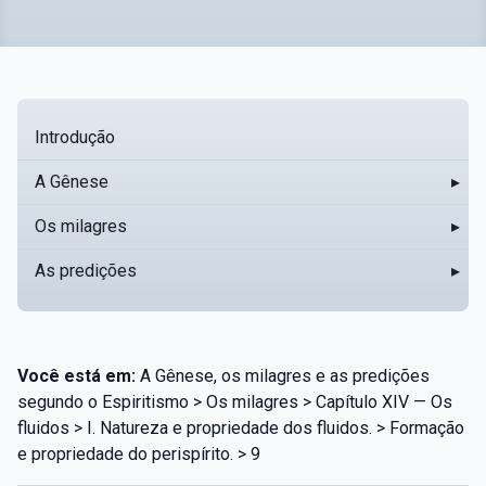
Introdução
A Gênese
▸
Os milagres
▸
As predições
▸
Você está em:
A Gênese, os milagres e as predições
segundo o Espiritismo > Os milagres > Capítulo XIV — Os
fluidos > I. Natureza e propriedade dos fluidos. > Formação
e propriedade do perispírito. > 9