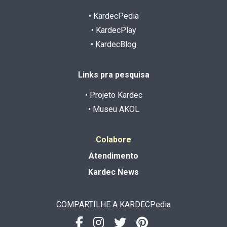
• KardecPedia
• KardecPlay
• KardecBlog
Links pra pesquisa
• Projeto Kardec
• Museu AKOL
Colabore
Atendimento
Kardec News
COMPARTILHE A KARDECPedia