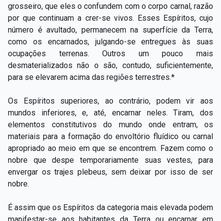
grosseiro, que eles o confundem com o corpo carnal, razão
por que continuam a crer-se vivos. Esses Espíritos, cujo
número é avultado, permanecem na superfície da Terra,
como os encarnados, julgando-se entregues às suas
ocupações terrenas. Outros um pouco mais
desmaterializados não o são, contudo, suficientemente,
para se elevarem acima das regiões terrestres.*
Os Espíritos superiores, ao contrário, podem vir aos
mundos inferiores, e, até, encarnar neles. Tiram, dos
elementos constitutivos do mundo onde entram, os
materiais para a formação do envoltório fluídico ou carnal
apropriado ao meio em que se encontrem. Fazem como o
nobre que despe temporariamente suas vestes, para
envergar os trajes plebeus, sem deixar por isso de ser
nobre.
É assim que os Espíritos da categoria mais elevada podem
manifestar-se aos habitantes da Terra ou encarnar em