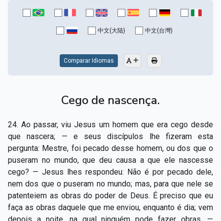
中文(大陆)
中文(台灣)
Comparar Idiomas
Cego de nascença.
24. Ao passar, viu Jesus um homem que era cego desde
que nascera; — e seus discípulos lhe fizeram esta
pergunta: Mestre, foi pecado desse homem, ou dos que o
puseram no mundo, que deu causa a que ele nascesse
cego? — Jesus lhes respondeu: Não é por pecado dele,
nem dos que o puseram no mundo; mas, para que nele se
patenteiem as obras do poder de Deus. É preciso que eu
faça as obras daquele que me enviou, enquanto é dia; vem
depois a noite, na qual ninguém pode fazer obras. —