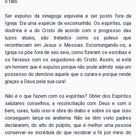
o fato.
Ser expulso da sinagoga equivalia a ser posto fora da
Igreja. Era uma espécie de excomunhão. Os espíritas, cuja
doutrina é a do Cristo de acordo com o progresso das
luzes atuais, são tratados como os judeus que
reconheciam em Jesus o Messias. Excomungando-os, a
Igreja os põe fora de seu seio, como fizeram os escribas e
os fariseus com os seguidores do Cristo. Assim, aí está
um homem que é expulso porque não pode admitir seja um
possesso do demônio aquele que o curara e porque rende
graças a Deus pela sua cura!
Não é o que fazem com os espíritas? Obter dos Espíritos
salutares conselhos, a reconciliação com Deus e com o
bem, curas, tudo isso é obra do diabo e sobre os que isso
conseguem lança-se anátema. Não se têm visto padres
declararem, do alto do púlpito, que é melhor uma pessoa
conservar-se incrédula do que recobrar a fé por meio do