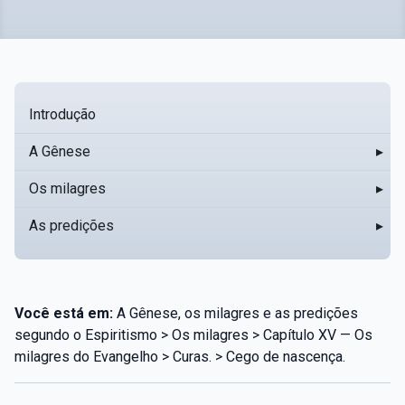
Introdução
A Gênese
▸
Os milagres
▸
As predições
▸
Você está em:
A Gênese, os milagres e as predições
segundo o Espiritismo > Os milagres > Capítulo XV — Os
milagres do Evangelho > Curas. > Cego de nascença.