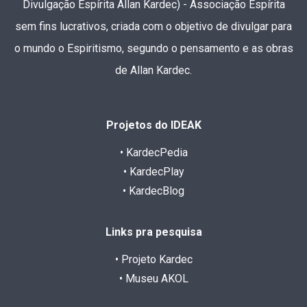
Divulgação Espírita Allan Kardec) - Associação Espírita
sem fins lucrativos, criada com o objetivo de divulgar para
o mundo o Espiritismo, segundo o pensamento e as obras
de Allan Kardec.
Projetos do IDEAK
• KardecPedia
• KardecPlay
• KardecBlog
Links pra pesquisa
• Projeto Kardec
• Museu AKOL