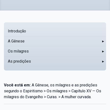
Introdução
A Gênese
▸
Os milagres
▸
As predições
▸
Você está em:
A Gênese, os milagres e as predições
segundo o Espiritismo > Os milagres > Capítulo XV — Os
milagres do Evangelho > Curas. > A mulher curvada.