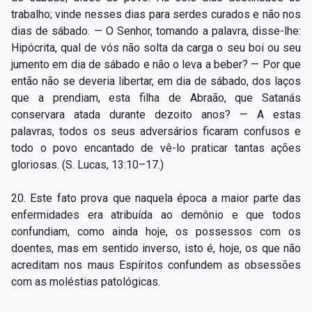
trabalho; vinde nesses dias para serdes curados e não nos
dias de sábado. — O Senhor, tomando a palavra, disse-lhe:
Hipócrita, qual de vós não solta da carga o seu boi ou seu
jumento em dia de sábado e não o leva a beber? — Por que
então não se deveria libertar, em dia de sábado, dos laços
que a prendiam, esta filha de Abraão, que Satanás
conservara atada durante dezoito anos? — A estas
palavras, todos os seus adversários ficaram confusos e
todo o povo encantado de vê-lo praticar tantas ações
gloriosas. (S. Lucas, 13:10–17.)
20. Este fato prova que naquela época a maior parte das
enfermidades era atribuída ao demônio e que todos
confundiam, como ainda hoje, os possessos com os
doentes, mas em sentido inverso, isto é, hoje, os que não
acreditam nos maus Espíritos confundem as obsessões
com as moléstias patológicas.