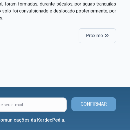
, foram formadas, durante séculos, por águas tranquilas
o solo foi convulsionado e deslocado posteriormente, por
s.
Próximo
CONFIRMAR
comunicações da KardecPedia.