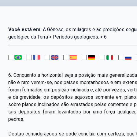
Você está em:
A Gênese, os milagres e as predições segun
geológico da Terra > Períodos geológicos. > 6
6. Conquanto a horizontal seja a posição mais generaliz
não é raro verem-­se, nos países montanhosos e em extens
foram formadas em posição inclinada e, até por vezes, vertic
e da gravidade, os depósitos aquosos somente em planos
sobre planos inclinados são arrastados pelas correntes e p
tais depósitos foram levantados por uma força qualquer
pedras.
Destas considerações se pode concluir, com certeza, que