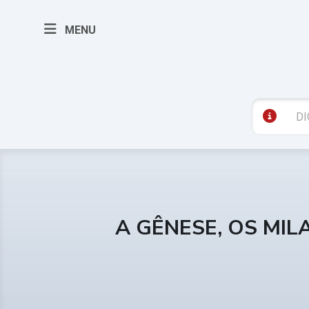
MENU
A GÊNESE, OS MIL