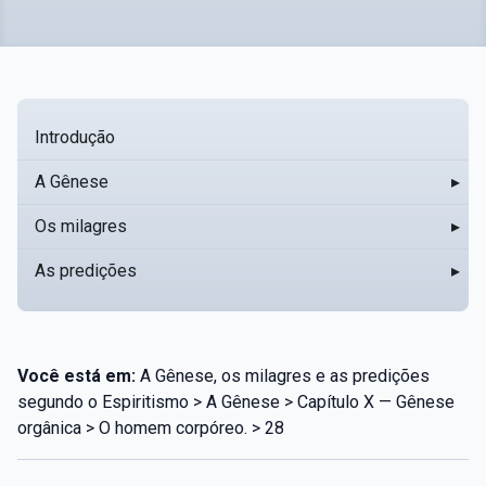
Introdução
A Gênese
▸
Os milagres
▸
As predições
▸
Você está em:
A Gênese, os milagres e as predições
segundo o Espiritismo > A Gênese > Capítulo X — Gênese
orgânica > O homem corpóreo. > 28