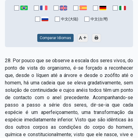
中文(大陆)
中文(台灣)
Comparar Idiomas
28. Por pouco que se observe a escala dos seres vivos, do
ponto de vista do organismo, é­-se forçado a reconhecer
que, desde o líquen até a árvore e desde o zoófito até o
homem, há uma cadeia que se eleva gradativamente, sem
solução de continuidade e cujos anéis todos têm um ponto
de contacto com o anel precedente. Acompanhando­-se
passo a passo a série dos seres, dir-­se­-ia que cada
espécie é um aperfeiçoamento, uma transformação da
espécie imediatamente inferior. Visto que são idênticas às
dos outros corpos as condições do corpo do homem,
química e constitucionalmente; visto que ele nasce, vive e