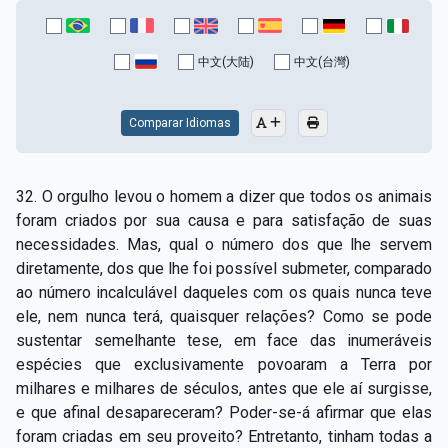
中文(大陆)
中文(台灣)
Comparar Idiomas
32. O orgulho levou o homem a dizer que todos os animais
foram criados por sua causa e para satisfação de suas
necessidades. Mas, qual o número dos que lhe servem
diretamente, dos que lhe foi possível submeter, comparado
ao número incalculável daqueles com os quais nunca teve
ele, nem nunca terá, quaisquer relações? Como se pode
sustentar semelhante tese, em face das inumeráveis
espécies que exclusivamente povoaram a Terra por
milhares e milhares de séculos, antes que ele aí surgisse,
e que afinal desapareceram? Poder-­se­-á afirmar que elas
foram criadas em seu proveito? Entretanto, tinham todas a