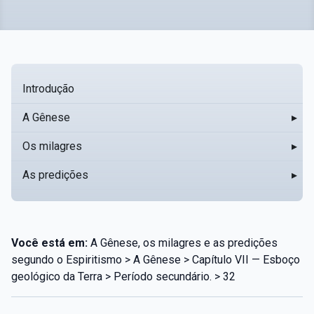
Introdução
A Gênese
▸
Os milagres
▸
As predições
▸
Você está em:
A Gênese, os milagres e as predições
segundo o Espiritismo > A Gênese > Capítulo VII — Esboço
geológico da Terra > Período secundário. > 32