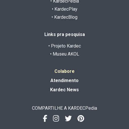
• KardecPedia
• KardecPlay
• KardecBlog
Links pra pesquisa
• Projeto Kardec
• Museu AKOL
Colabore
Atendimento
Kardec News
COMPARTILHE A KARDECPedia