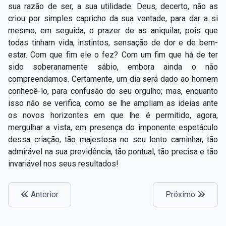
sua razão de ser, a sua utilidade. Deus, decerto, não as
criou por simples capricho da sua vontade, para dar a si
mesmo, em seguida, o prazer de as aniquilar, pois que
todas tinham vida, instintos, sensação de dor e de bem­-
estar. Com que fim ele o fez? Com um fim que há de ter
sido soberanamente sábio, embora ainda o não
compreendamos. Certamente, um dia será dado ao homem
conhecê­-lo, para confusão do seu orgulho; mas, enquanto
isso não se verifica, como se lhe ampliam as ideias ante
os novos horizontes em que lhe é permitido, agora,
mergulhar a vista, em presença do imponente espetáculo
dessa criação, tão majestosa no seu lento caminhar, tão
admirável na sua previdência, tão pontual, tão precisa e tão
invariável nos seus resultados!
Anterior
Próximo