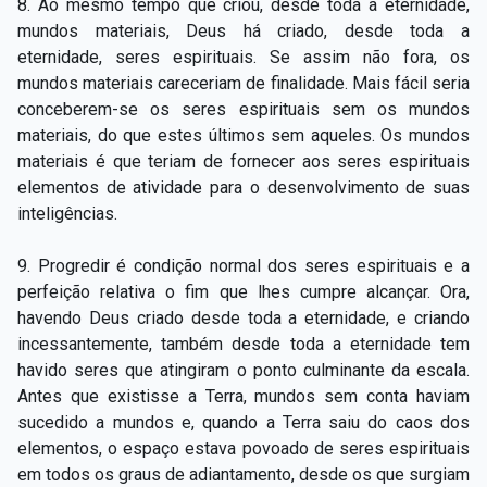
8. Ao mesmo tempo que criou, desde toda a eternidade,
mundos materiais, Deus há criado, desde toda a
eternidade, seres espirituais. Se assim não fora, os
mundos materiais careceriam de finalidade. Mais fácil seria
conceberem-­se os seres espirituais sem os mundos
materiais, do que estes últimos sem aqueles. Os mundos
materiais é que teriam de fornecer aos seres espirituais
elementos de atividade para o desenvolvimento de suas
inteligências.
9. Progredir é condição normal dos seres espirituais e a
perfeição relativa o fim que lhes cumpre alcançar. Ora,
havendo Deus criado desde toda a eternidade, e criando
incessantemente, também desde toda a eternidade tem
havido seres que atingiram o ponto culminante da escala.
Antes que existisse a Terra, mundos sem conta haviam
sucedido a mundos e, quando a Terra saiu do caos dos
elementos, o espaço estava povoado de seres espirituais
em todos os graus de adiantamento, desde os que surgiam