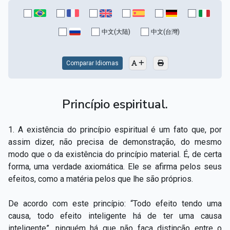
中文(大陆)
中文(台灣)
Comparar Idiomas
Princípio espiritual.
1. A existência do princípio espiritual é um fato que, por
assim dizer, não precisa de demonstração, do mesmo
modo que o da existência do princípio material. É, de certa
forma, uma verdade axiomática. Ele se afirma pelos seus
efeitos, como a matéria pelos que lhe são próprios.
De acordo com este princípio: “Todo efeito tendo uma
causa, todo efeito inteligente há de ter uma causa
inteligente”, ninguém há que não faça distinção entre o