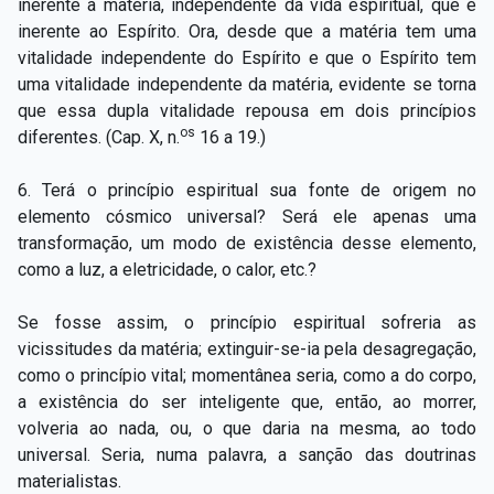
inerente à matéria, independente da vida espiritual, que é
inerente ao Espírito. Ora, desde que a matéria tem uma
vitalidade independente do Espírito e que o Espírito tem
uma vitalidade independente da matéria, evidente se torna
que essa dupla vitalidade repousa em dois princípios
os
diferentes. (Cap. X, n.
16 a 19.)
6. Terá o princípio espiritual sua fonte de origem no
elemento cósmico universal? Será ele apenas uma
transformação, um modo de existência desse elemento,
como a luz, a eletricidade, o calor, etc.?
Se fosse assim, o princípio espiritual sofreria as
vicissitudes da matéria; extinguir­-se­-ia pela desagregação,
como o princípio vital; momentânea seria, como a do corpo,
a existência do ser inteligente que, então, ao morrer,
volveria ao nada, ou, o que daria na mesma, ao todo
universal. Seria, numa palavra, a sanção das doutrinas
materialistas.