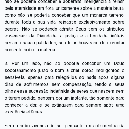
não se poderia conceber a soberana inteligência a reinar,
pela eternidade em fora, unicamente sobre a matéria bruta,
como não se poderia conceber que um monarca terreno,
durante toda a sua vida, reinasse exclusivamente sobre
pedras. Não se podendo admitir Deus sem os atributos
essenciais da Divindade: a justiça e a bondade, inúteis
seriam essas qualidades, se ele as houvesse de exercitar
somente sobre a matéria.
3. Por um lado, não se poderia conceber um Deus
soberanamente justo e bom a criar seres inteligentes e
sensíveis, apenas para relegá-los ao nada após alguns
dias de sofrimentos sem compensação, tendo a seus
olhos essa sucessão indefinida de seres que nascem sem
o terem pedido, pensam, por um instante, tão somente para
conhecer a dor, e se extinguem para sempre após uma
existência efêmera.
Sem a sobrevivência do ser pensante, os sofrimentos da