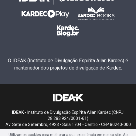
O IDEAK (Instituto de Divulgação Espírita Allan Kardec) é
mantenedor dos projetos de divulgação de Kardec.
IDEAK
- Instituto de Divulgação Espírita Allan Kardec (CNPJ:
28.283.924/0001-61)
Av. Sete de Setembro, 4923 • Sala 1704 • Centro • CEP 80240-000
• Curitiba, PR
Utilizamos cookies para melhorar a sua experiência em nosso site. Ao