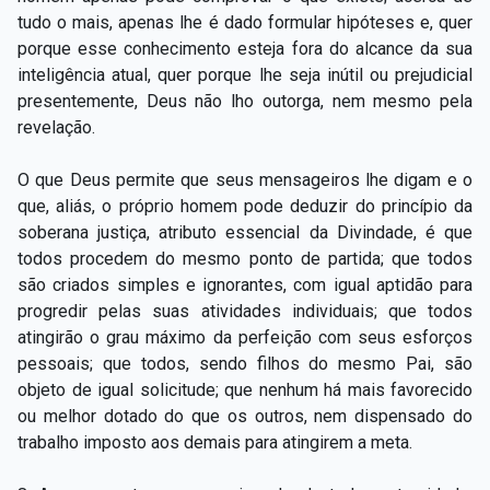
tudo o mais, apenas lhe é dado formular hipóteses e, quer
porque esse conhecimento esteja fora do alcance da sua
inteligência atual, quer porque lhe seja inútil ou prejudicial
presentemente, Deus não lho outorga, nem mesmo pela
revelação.
O que Deus permite que seus mensageiros lhe digam e o
que, aliás, o próprio homem pode deduzir do princípio da
soberana justiça, atributo essencial da Divindade, é que
todos procedem do mesmo ponto de partida; que todos
são criados simples e ignorantes, com igual aptidão para
progredir pelas suas atividades individuais; que todos
atingirão o grau máximo da perfeição com seus esforços
pessoais; que todos, sendo filhos do mesmo Pai, são
objeto de igual solicitude; que nenhum há mais favorecido
ou melhor dotado do que os outros, nem dispensado do
trabalho imposto aos demais para atingirem a meta.