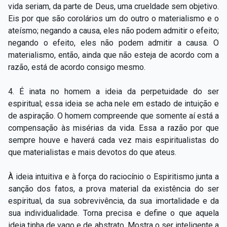
vida seriam, da parte de Deus, uma crueldade sem objetivo.
Eis por que são corolários um do outro o materialismo e o
ateísmo; negando a causa, eles não podem admitir o efeito;
negando o efeito, eles não podem admitir a causa. O
materialismo, então, ainda que não esteja de acordo com a
razão, está de acordo consigo mesmo.
4. É inata no homem a ideia da perpetuidade do ser
espiritual; essa ideia se acha nele em estado de intuição e
de aspiração. O homem compreende que somente aí está a
compensação às misérias da vida. Essa a razão por que
sempre houve e haverá cada vez mais espiritualistas do
que materialistas e mais devotos do que ateus.
À ideia intuitiva e à força do raciocínio o Espiritismo junta a
sanção dos fatos, a prova material da existência do ser
espiritual, da sua sobrevivência, da sua imortalidade e da
sua individualidade. Torna precisa e define o que aquela
ideia tinha de vago e de abstrato. Mostra o ser inteligente a