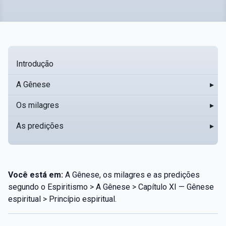
Introdução
A Gênese
▸
Os milagres
▸
As predições
▸
Você está em:
A Gênese, os milagres e as predições
segundo o Espiritismo > A Gênese > Capítulo XI — Gênese
espiritual > Princípio espiritual.