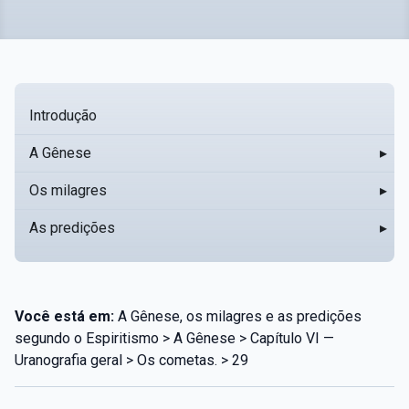
Introdução
A Gênese
▸
Os milagres
▸
As predições
▸
Você está em:
A Gênese, os milagres e as predições
segundo o Espiritismo > A Gênese > Capítulo VI —
Uranografia geral > Os cometas. > 29