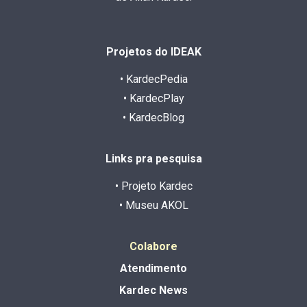
Projetos do IDEAK
• KardecPedia
• KardecPlay
• KardecBlog
Links pra pesquisa
• Projeto Kardec
• Museu AKOL
Colabore
Atendimento
Kardec News