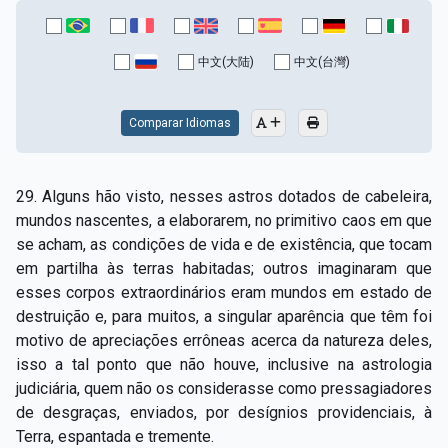
中文(大陆)
中文(台灣)
Comparar Idiomas
29. Alguns hão visto, nesses astros dotados de cabeleira,
mundos nascentes, a elaborarem, no primitivo caos em que
se acham, as condições de vida e de existência, que tocam
em partilha às terras habitadas; outros imaginaram que
esses corpos extraordinários eram mundos em estado de
destruição e, para muitos, a singular aparência que têm foi
motivo de apreciações errôneas acerca da natureza deles,
isso a tal ponto que não houve, inclusive na astrologia
judiciária, quem não os considerasse como pressagiadores
de desgraças, enviados, por desígnios providenciais, à
Terra, espantada e tremente.