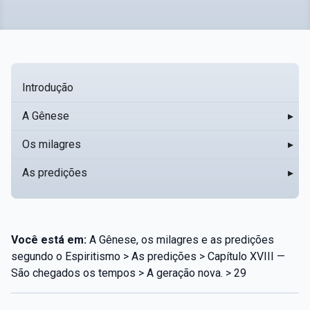
Introdução
A Gênese
▸
Os milagres
▸
As predições
▸
Você está em:
A Gênese, os milagres e as predições
segundo o Espiritismo > As predições > Capítulo XVIII —
São chegados os tempos > A geração nova. > 29