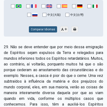
中文(大陆)
中文(台灣)
Comparar Idiomas
29. Não se deve entender que por meio dessa emigração
de Espíritos sejam expulsos da Terra e relegados para
mundos inferiores todos os Espíritos retardatários. Muitos,
ao contrário, aí voltarão, porquanto muitos há que o são
porque cederam ao arrastamento das circunstâncias e do
exemplo. Nesses, a casca é pior do que o cerne. Uma vez
subtraídos à influência da matéria e dos prejuízos do
mundo corporal, eles, em sua maioria, verão as coisas de
maneira inteiramente diversa daquela por que as viam
quando em vida, conforme os múltiplos casos que
conhecemos. Para isso, têm a auxiliá-los Espíritos