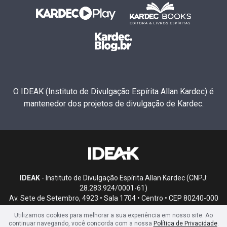
O IDEAK (Instituto de Divulgação Espírita Allan Kardec) é
mantenedor dos projetos de divulgação de Kardec.
IDEAK
- Instituto de Divulgação Espírita Allan Kardec (CNPJ:
28.283.924/0001-61)
Av. Sete de Setembro, 4923 • Sala 1704 • Centro • CEP 80240-000
• Curitiba, PR
Utilizamos cookies para melhorar a sua experiência em nosso site. Ao
continuar navegando, você concorda com a nossa
Política de Privacidade
.