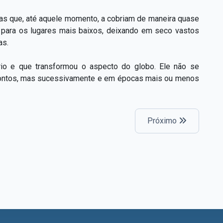
guas que, até aquele momento, a cobriam de maneira quase
s para os lugares mais baixos, deixando em seco vastos
as.
rio e que transformou o aspecto do globo. Ele não se
pontos, mas sucessivamente e em épocas mais ou menos
Próximo