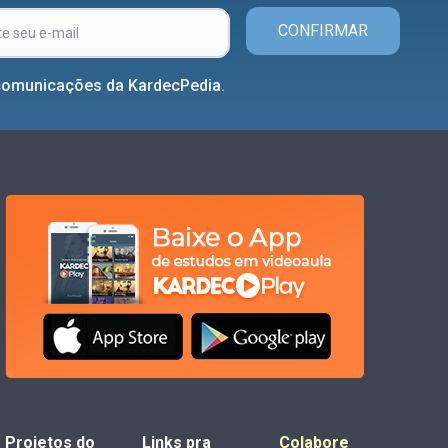
CONFIRMAR
comunicações da KardecPedia.
Projetos do
Links pra
Colabore