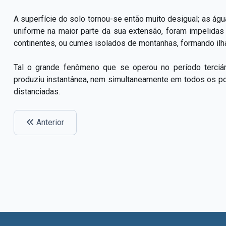
A superfície do solo tornou­-se então muito desigual; as á
uniforme na maior parte da sua extensão, foram impelida
continentes, ou cumes isolados de montanhas, formando ilh
Tal o grande fenômeno que se operou no período terciá
produziu instantânea, nem simultaneamente em todos os 
distanciadas.
Anterior