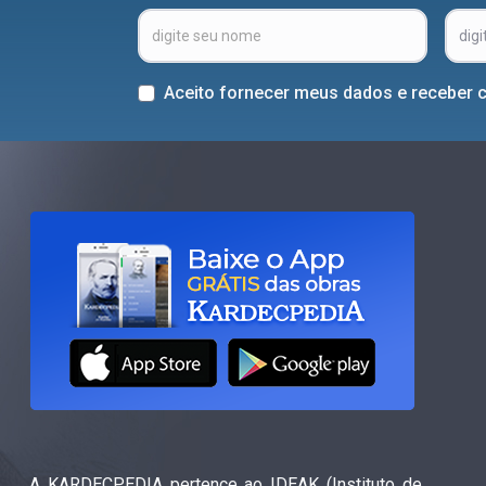
Aceito fornecer meus dados e receber 
A KARDECPEDIA pertence ao IDEAK (Instituto de