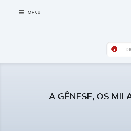
MENU
A GÊNESE, OS MIL