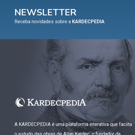
NEWSLETTER
Receba novidades sobre a
KARDECPEDIA
A KARDECPEDIA é uma plataforma interativa que faciita
o estudo das obras de Allan Kardec, o fundador da