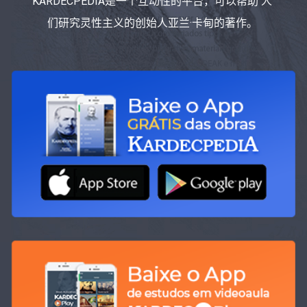
KARDECPEDIA是一个互动性的平台，可以帮助 人
们研究灵性主义的创始人亚兰·卡甸的著作。