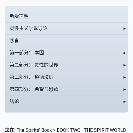
新版声明
灵性主义学说导论
▸
序言
第一部分： 本因
▸
第二部分： 灵性的世界
▸
第三部分： 道德法则
▸
第四部分： 希望与慰藉
▸
结论
▸
您在:
The Spirits' Book > BOOK TWO—THE SPIRIT WORLD