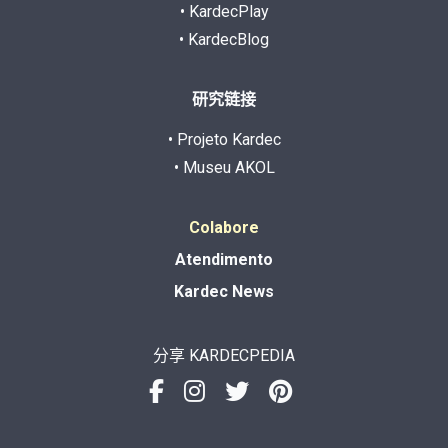
• KardecPlay
• KardecBlog
研究链接
• Projeto Kardec
• Museu AKOL
Colabore
Atendimento
Kardec News
分享 KARDECPEDIA