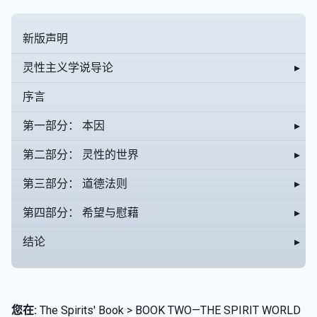
新版声明
灵性主义学说导论
▸
序言
第一部分： 本因
▸
第二部分： 灵性的世界
▸
第三部分： 道德法则
▸
第四部分： 希望与慰藉
▸
结论
▸
您在:
The Spirits' Book > BOOK TWO—THE SPIRIT WORLD