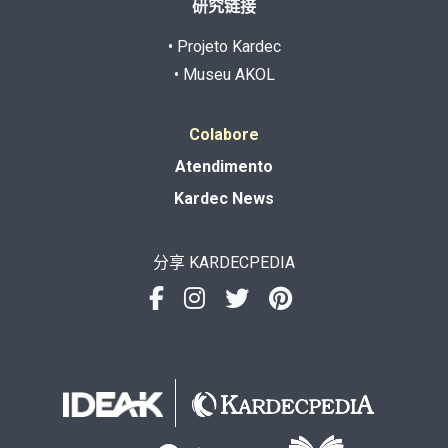
研究链接
• Projeto Kardec
• Museu AKOL
Colabore
Atendimento
Kardec News
分享 KARDECPEDIA