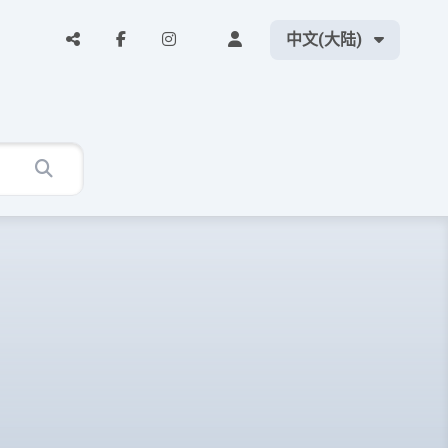
中文(大陆)