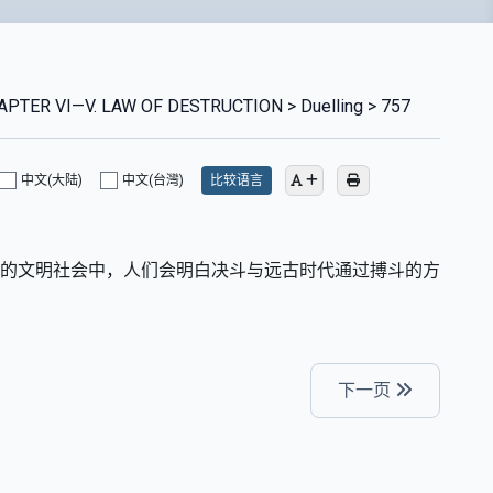
PTER VI—V. LAW OF DESTRUCTION > Duelling > 757
中文(大陆)
中文(台灣)
比较语言
德的文明社会中，人们会明白决斗与远古时代通过搏斗的方
下一页