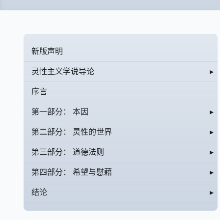
新版声明
灵性主义学说导论
▸
序言
第一部分： 本因
▸
第二部分： 灵性的世界
▸
第三部分： 道德法则
▸
第四部分： 希望与慰藉
▸
结论
▸