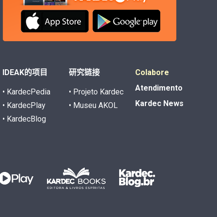
IDEAK的项目
研究链接
Colabore
Atendimento
• KardecPedia
• Projeto Kardec
Kardec News
• KardecPlay
• Museu AKOL
• KardecBlog