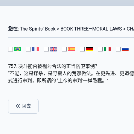
您在:
The Spirits' Book > BOOK THREE—MORAL LAWS > CHA
757. 决斗能否被视为合法的正当防卫事例？
“不能，这是谋杀，是野蛮人的荒谬做法。在更先进、更道
式进行审判，即所谓的 ‘上帝的审判’一样愚蠢。”
回去