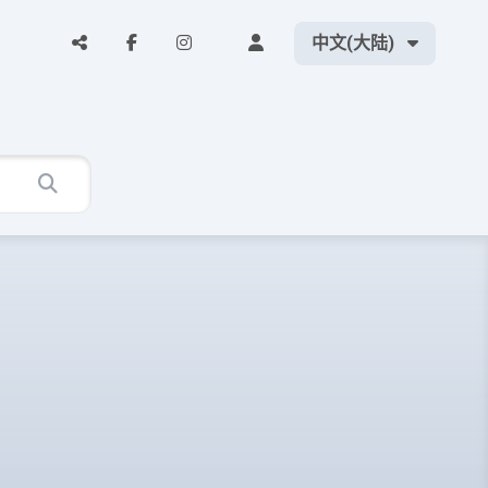
中文(大陆)