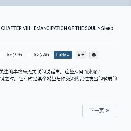
> CHAPTER VIII—EMANCIPATION OF THE SOUL > Sleep
中文(大陆)
中文(台灣)
比较语言
们所关注的事物毫无关联的说话声。这些从何而来呢？
迟钝之时。它有时是某个希望与你交流的灵性发出的微弱的
下一页