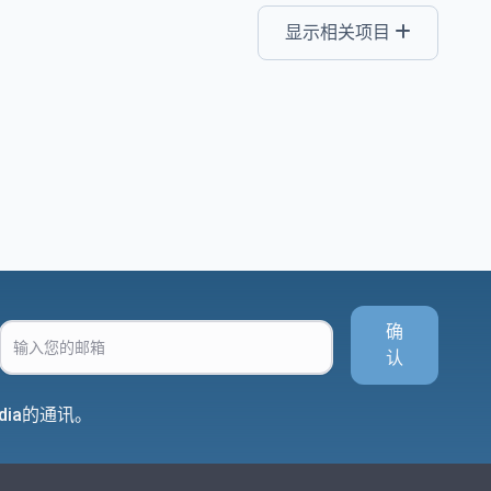
显示相关项目
确
认
dia的通讯。