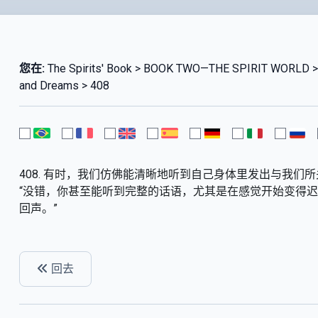
您在:
The Spirits' Book > BOOK TWO—THE SPIRIT WORLD 
and Dreams > 408
408. 有时，我们仿佛能清晰地听到自己身体里发出与我
“没错，你甚至能听到完整的话语，尤其是在感觉开始变得
回声。”
回去