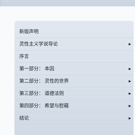
新版声明
灵性主义学说导论
▸
序言
第一部分： 本因
▸
第二部分： 灵性的世界
▸
第三部分： 道德法则
▸
第四部分： 希望与慰藉
▸
结论
▸