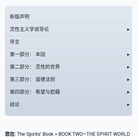
新版声明
灵性主义学说导论
▸
序言
第一部分： 本因
▸
第二部分： 灵性的世界
▸
第三部分： 道德法则
▸
第四部分： 希望与慰藉
▸
结论
▸
您在:
The Spirits' Book > BOOK TWO—THE SPIRIT WORLD