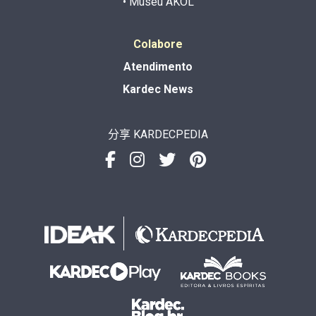
• Museu AKOL
Colabore
Atendimento
Kardec News
分享 KARDECPEDIA