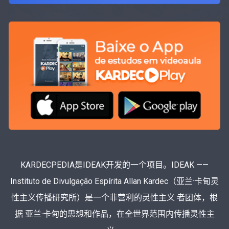
KARDECPEDIA是IDEAK开发的一个项目。IDEAK ——
Instituto de Divulgação Espírita Allan Kardec（亚兰·卡甸灵
性主义传播研究所）是一个非营利的灵性主义 者团体，根
据 亚兰·卡甸的思想和作品，在全世界范围内传播灵性主