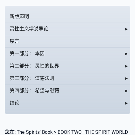
新版声明
灵性主义学说导论
▸
序言
第一部分： 本因
▸
第二部分： 灵性的世界
▸
第三部分： 道德法则
▸
第四部分： 希望与慰藉
▸
结论
▸
您在:
The Spirits' Book > BOOK TWO—THE SPIRIT WORLD