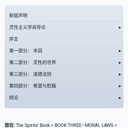
新版声明
灵性主义学说导论
▸
序言
第一部分： 本因
▸
第二部分： 灵性的世界
▸
第三部分： 道德法则
▸
第四部分： 希望与慰藉
▸
结论
▸
您在:
The Spirits' Book > BOOK THREE—MORAL LAWS >