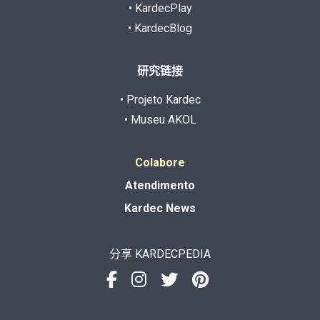
• KardecPlay
• KardecBlog
研究链接
• Projeto Kardec
• Museu AKOL
Colabore
Atendimento
Kardec News
分享 KARDECPEDIA