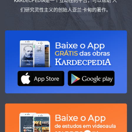
KARDECPEDIA是一个互动性的平台，可以帮助 人
们研究灵性主义的创始人亚兰·卡甸的著作。