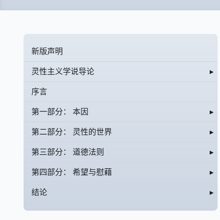
新版声明
灵性主义学说导论
▸
序言
第一部分： 本因
▸
第二部分： 灵性的世界
▸
第三部分： 道德法则
▸
第四部分： 希望与慰藉
▸
结论
▸