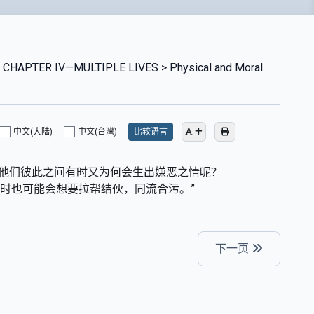
 CHAPTER IV—MULTIPLE LIVES > Physical and Moral
中文(大陆)
中文(台灣)
比较语言
，那他们彼此之间有时又为何会生出嫌恶之情呢？
时也可能会想要拉帮结伙，同流合污。”
下一页