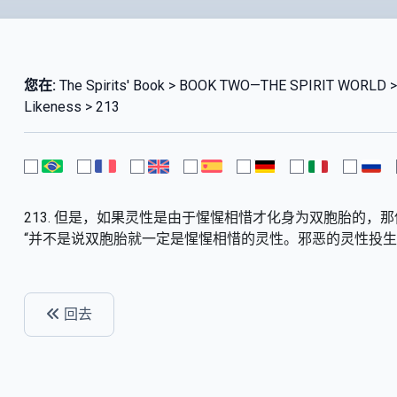
您在:
The Spirits' Book > BOOK TWO—THE SPIRIT WORLD >
Likeness > 213
213. 但是，如果灵性是由于惺惺相惜才化身为双胞胎的
“并不是说双胞胎就一定是惺惺相惜的灵性。邪恶的灵性投生
回去