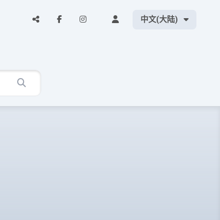
中文(大陆)