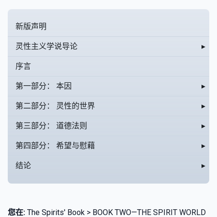
新版声明
灵性主义学说导论
▸
序言
第一部分： 本因
▸
第二部分： 灵性的世界
▸
第三部分： 道德法则
▸
第四部分： 希望与慰藉
▸
结论
▸
您在:
The Spirits' Book > BOOK TWO—THE SPIRIT WORLD