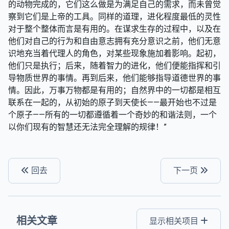
的动物完成的，它们这么做是为满足自己的需求，而未曾觉
察到它们是上帝的工具。同样的道理，进化程度最低的灵性
对于整个整体而言是有用的。在谋求生存的过程中，以及在
他们对自己的行为和自由意志拥有充分意识之前，他们无意
识地充当着代理人的角色，对某些现象施加着影响。起初，
他们只是执行；后来，随着智力的进化，他们便能指挥和引
导物质世界的事情。再到后来，他们能够指导道德世界的事
情。因此，万事万物都是有用的；自然界中的一切都是相互
联系在一起的，从初始的原子到天使长——最开始也不过是
个原子——所有的一切都遵循着一个奇妙的和谐法则，一个
以你们现有的智慧还无法完全理解的规律！”
回去
下一页
相关文章
显示相关项目