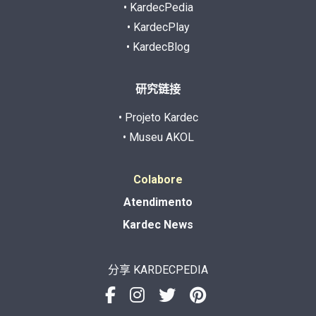
• KardecPedia
• KardecPlay
• KardecBlog
研究链接
• Projeto Kardec
• Museu AKOL
Colabore
Atendimento
Kardec News
分享 KARDECPEDIA