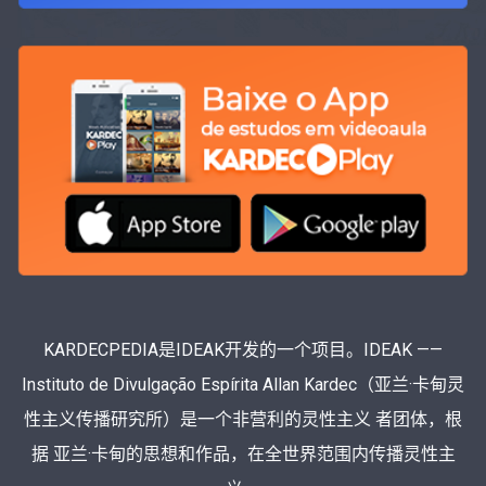
KARDECPEDIA是IDEAK开发的一个项目。IDEAK ——
Instituto de Divulgação Espírita Allan Kardec（亚兰·卡甸灵
性主义传播研究所）是一个非营利的灵性主义 者团体，根
据 亚兰·卡甸的思想和作品，在全世界范围内传播灵性主