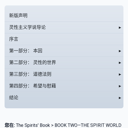
新版声明
灵性主义学说导论
▸
序言
第一部分： 本因
▸
第二部分： 灵性的世界
▸
第三部分： 道德法则
▸
第四部分： 希望与慰藉
▸
结论
▸
您在:
The Spirits' Book > BOOK TWO—THE SPIRIT WORLD