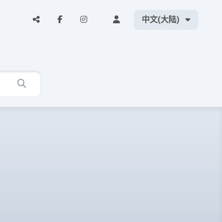
中文(大陆)