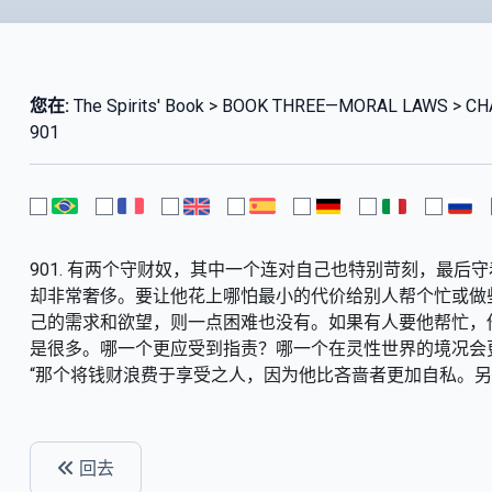
您在:
The Spirits' Book > BOOK THREE—MORAL LAWS > CHA
901
901. 有两个守财奴，其中一个连对自己也特别苛刻，最
却非常奢侈。要让他花上哪怕最小的代价给别人帮个忙或做
己的需求和欲望，则一点困难也没有。如果有人要他帮忙，
是很多。哪一个更应受到指责？哪一个在灵性世界的境况会
“那个将钱财浪费于享受之人，因为他比吝啬者更加自私。另
回去