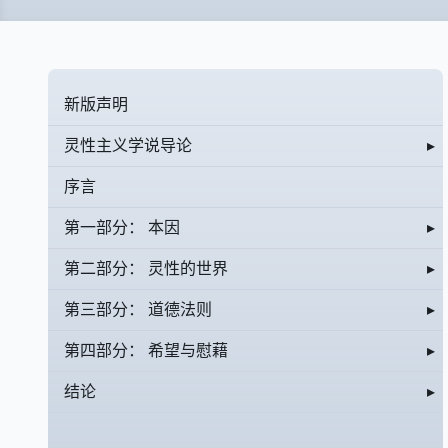
新版声明
灵性主义学说导论
▸
序言
第一部分： 本因
▸
第二部分： 灵性的世界
▸
第三部分： 道德法则
▸
第四部分： 希望与慰藉
▸
结论
▸