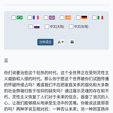
中文(大陆)
中文(台灣)
比较语言
三
你们说要治愈这个狂热的时代，这个全世界正在受到灵性主
义威胁和入侵的时代。那么你宁愿这个世界被你们试图传播
的怀疑所侵占吗？难道我们不应把家庭关系的弱化和大多数
的社会弊端归咎于信仰的缺失吗？通过展示灵魂的存在和不
朽，灵性主义恢复了人们对于未来的信念，振奋了消沉的人
心，让我们能够顺从地承受生活中的苦难。你敢说这是邪恶
的吗？两种学说互相对抗：一种否认未来；另一种则宣扬并