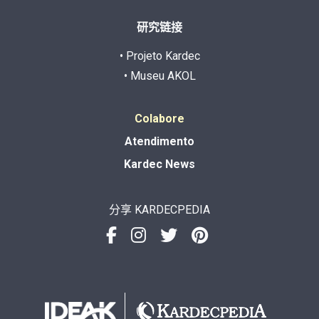
研究链接
• Projeto Kardec
• Museu AKOL
Colabore
Atendimento
Kardec News
分享 KARDECPEDIA