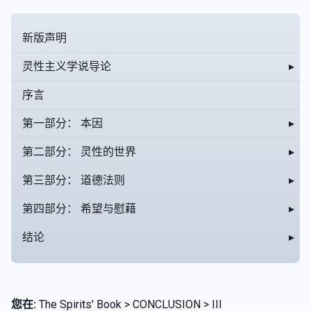
新版声明
灵性主义学说导论
▸
序言
第一部分： 本因
▸
第二部分： 灵性的世界
▸
第三部分： 道德法则
▸
第四部分： 希望与慰藉
▸
结论
▸
您在:
The Spirits' Book > CONCLUSION > III