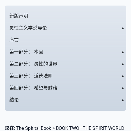
新版声明
灵性主义学说导论
▸
序言
第一部分： 本因
▸
第二部分： 灵性的世界
▸
第三部分： 道德法则
▸
第四部分： 希望与慰藉
▸
结论
▸
您在:
The Spirits' Book > BOOK TWO—THE SPIRIT WORLD