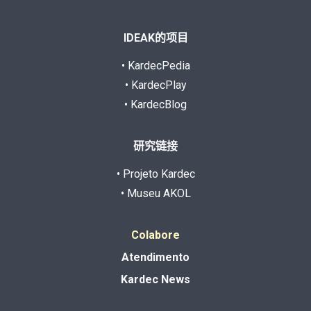
IDEAK的项目
• KardecPedia
• KardecPlay
• KardecBlog
研究链接
• Projeto Kardec
• Museu AKOL
Colabore
Atendimento
Kardec News