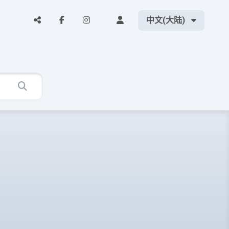
中文(大陆)