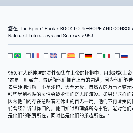
您在:
The Spirits' Book > BOOK FOUR—HOPE AND CONSO
Nature of Future Joys and Sorrows > 969
969. 有人说纯洁的灵性聚集在上帝的怀抱中，用来歌颂上
“这是一则寓言，告诉你他们拥有上帝的圆满，因为他们能
去生硬地理解。小至沙粒，大至无极，自然界的万事万物无
那些受到福赐的灵性会被永恒的沉思所淹没。如果是这样的
因为他们的存在意味着无休止的百无一用。他们不再遭受肉
们曾经告诉过你们的，他们知道和理解所有事物，能对他们
是他们的职责所在，同时也是他们的乐趣所在。”