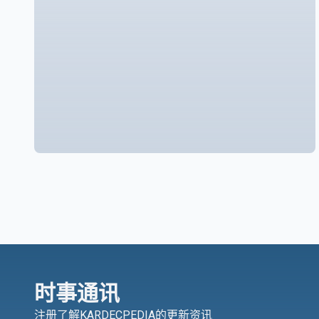
时事通讯
注册了解KARDECPEDIA的更新资讯