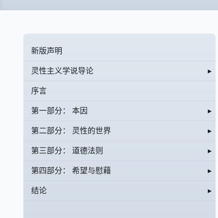
新版声明
灵性主义学说导论
▸
序言
第一部分： 本因
▸
第二部分： 灵性的世界
▸
第三部分： 道德法则
▸
第四部分： 希望与慰藉
▸
结论
▸