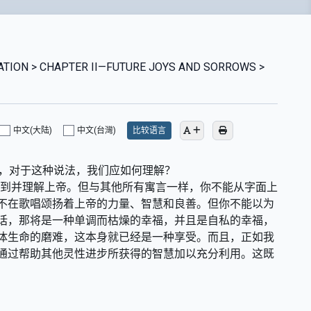
LATION > CHAPTER II—FUTURE JOYS AND SORROWS >
中文(大陆)
中文(台灣)
比较语言
帝，对于这种说法，我们应如何理解？
看到并理解上帝。但与其他所有寓言一样，你不能从字面上
不在歌唱颂扬着上帝的力量、智慧和良善。但你不能以为
话，那将是一种单调而枯燥的幸福，并且是自私的幸福，
体生命的磨难，这本身就已经是一种享受。而且，正如我
通过帮助其他灵性进步所获得的智慧加以充分利用。这既