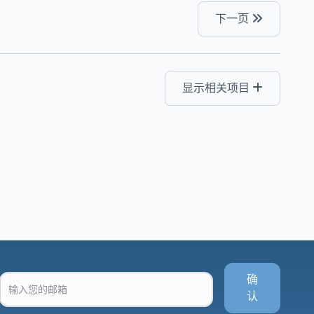
下一页
显示相关项目
确
认