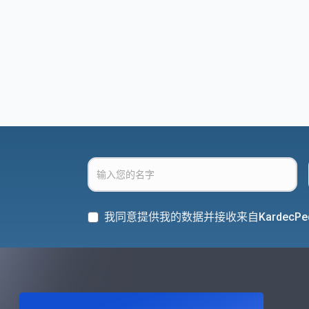
我同意提供我的数据并接收来自KardecPe