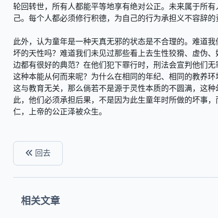
轮回转世，所有人都能平等地享有绝对公正。未来属于所有
己。每个人都必须修行积德，为自己的行为承担义不容辞的
此外，认为童年是一种天真无邪的状态是不合理的。难道我
坏的天性吗？难道我们未见过那些看上去生性狡猾、虚伪、
边都有很好的典范？在他们犯下罪行时，刑法会宣判他们无
这种本能从何而来呢？为什么在相同的年纪、相同的教养环
这与教育无关，那么倘若不是源于灵性本质的不圆满，这种
此，他们必须承担后果，不是因为此生童年时所做的坏事，
仁，上帝的公正泽被众生。
回去
相关文章