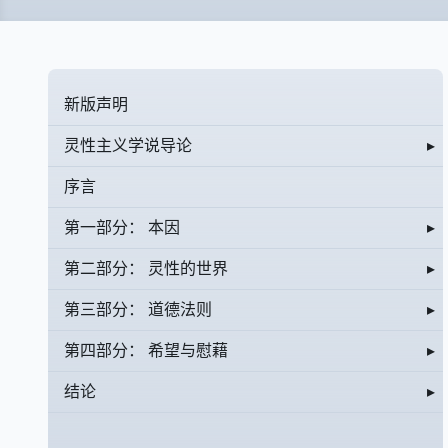
新版声明
灵性主义学说导论
▸
序言
第一部分： 本因
▸
第二部分： 灵性的世界
▸
第三部分： 道德法则
▸
第四部分： 希望与慰藉
▸
结论
▸