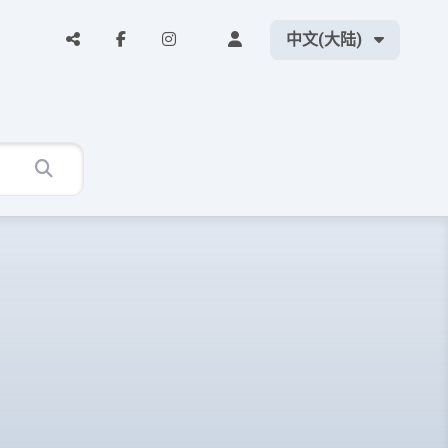
中文(大陆)