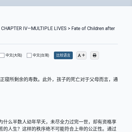
CHAPTER IV—MULTIPLE LIVES > Fate of Children after
中文(大陆)
中文(台灣)
比较语言
终正寝所剩余的寿数。此外，孩子的死亡对于父母而言，通
为什么半数人幼年早夭，未尽全力过完一世，却有资格享
苦的人生？这样的秩序绝不可能符合上帝的公正性。通过