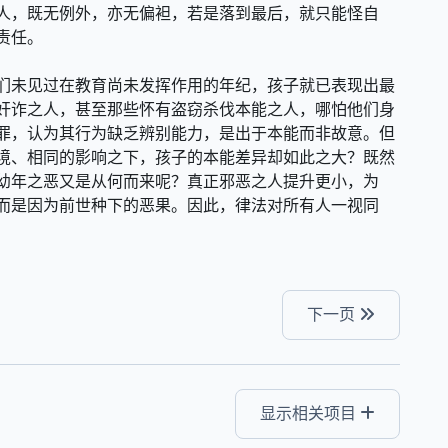
人，既无例外，亦无偏袒，若是落到最后，就只能怪自
责任。
们未见过在教育尚未发挥作用的年纪，孩子就已表现出最
奸诈之人，甚至那些怀有盗窃杀伐本能之人，哪怕他们身
罪，认为其行为缺乏辨别能力，是出于本能而非故意。但
境、相同的影响之下，孩子的本能差异却如此之大？既然
幼年之恶又是从何而来呢？真正邪恶之人提升更小，为
而是因为前世种下的恶果。因此，律法对所有人一视同
下一页
显示相关项目