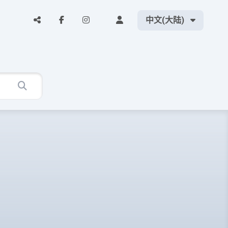
中文(大陆)