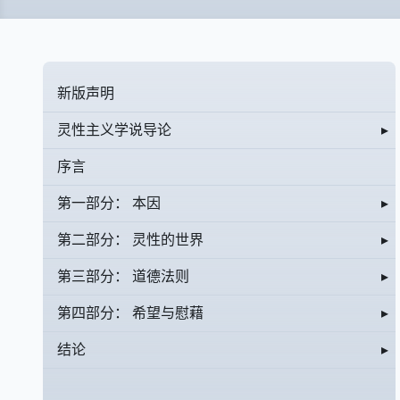
新版声明
灵性主义学说导论
▸
序言
第一部分： 本因
▸
第二部分： 灵性的世界
▸
第三部分： 道德法则
▸
第四部分： 希望与慰藉
▸
结论
▸