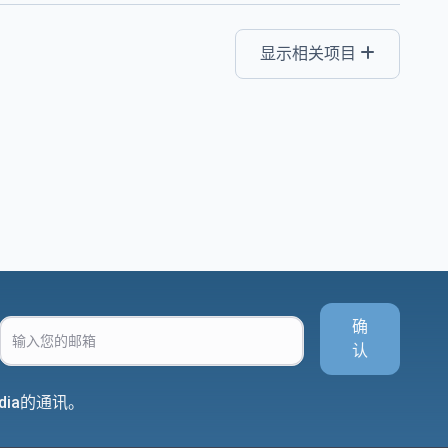
显示相关项目
确
认
dia的通讯。