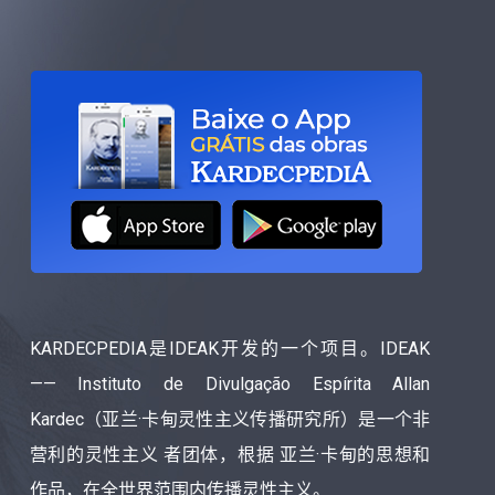
KARDECPEDIA是IDEAK开发的一个项目。IDEAK
—— Instituto de Divulgação Espírita Allan
Kardec（亚兰·卡甸灵性主义传播研究所）是一个非
营利的灵性主义 者团体，根据 亚兰·卡甸的思想和
作品，在全世界范围内传播灵性主义。