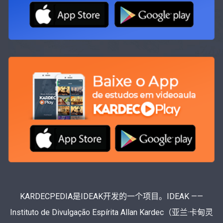
KARDECPEDIA是IDEAK开发的一个项目。IDEAK ——
Instituto de Divulgação Espírita Allan Kardec（亚兰·卡甸灵