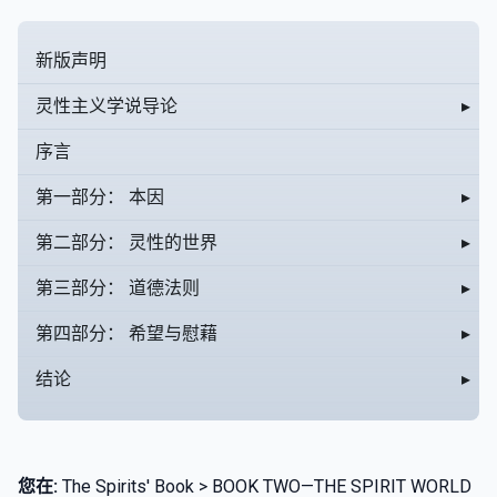
新版声明
灵性主义学说导论
▸
序言
第一部分： 本因
▸
第二部分： 灵性的世界
▸
第三部分： 道德法则
▸
第四部分： 希望与慰藉
▸
结论
▸
您在:
The Spirits' Book > BOOK TWO—THE SPIRIT WORLD