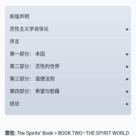
新版声明
灵性主义学说导论
▸
序言
第一部分： 本因
▸
第二部分： 灵性的世界
▸
第三部分： 道德法则
▸
第四部分： 希望与慰藉
▸
结论
▸
您在:
The Spirits' Book > BOOK TWO—THE SPIRIT WORLD