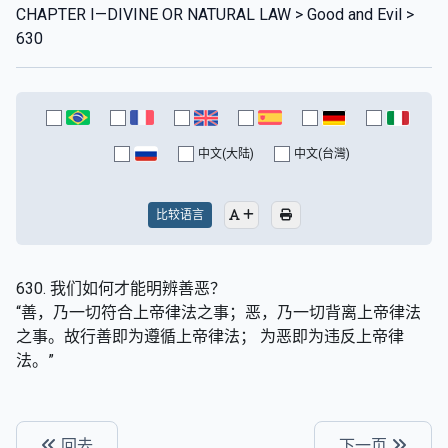
CHAPTER I—DIVINE OR NATURAL LAW > Good and Evil >
630
中文(大陆)
中文(台灣)
比较语言
630. 我们如何才能明辨善恶？
“善，乃一切符合上帝律法之事；恶，乃一切背离上帝律法
之事。故行善即为遵循上帝律法； 为恶即为违反上帝律
法。”
回去
下一页