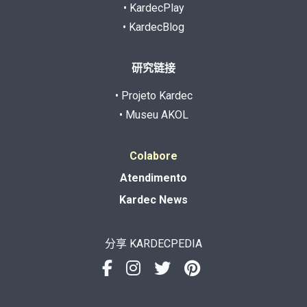
• KardecPlay
• KardecBlog
研究链接
• Projeto Kardec
• Museu AKOL
Colabore
Atendimento
Kardec News
分享 KARDECPEDIA