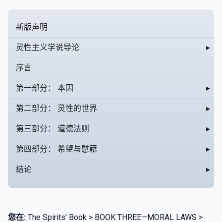
新版声明
灵性主义学说导论
▸
序言
第一部分： 本因
▸
第二部分： 灵性的世界
▸
第三部分： 道德法则
▸
第四部分： 希望与慰藉
▸
结论
▸
您在:
The Spirits' Book > BOOK THREE—MORAL LAWS >