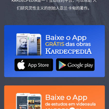
KARDECPEDIA是一个互动性的平台，可以帮助 人
们研究灵性主义的创始人亚兰·卡甸的著作。