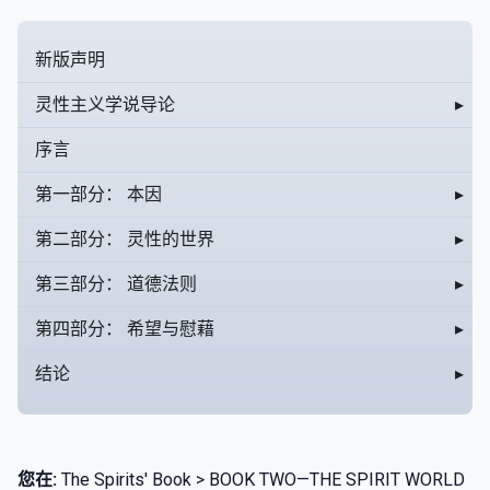
新版声明
灵性主义学说导论
▸
序言
第一部分： 本因
▸
第二部分： 灵性的世界
▸
第三部分： 道德法则
▸
第四部分： 希望与慰藉
▸
结论
▸
您在:
The Spirits' Book > BOOK TWO—THE SPIRIT WORLD