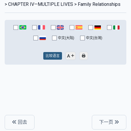
> CHAPTER IV—MULTIPLE LIVES > Family Relationships
中文(大陆)
中文(台灣)
比较语言
回去
下一页