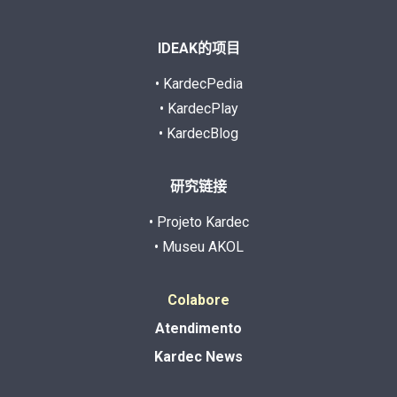
IDEAK的项目
• KardecPedia
• KardecPlay
• KardecBlog
研究链接
• Projeto Kardec
• Museu AKOL
Colabore
Atendimento
Kardec News