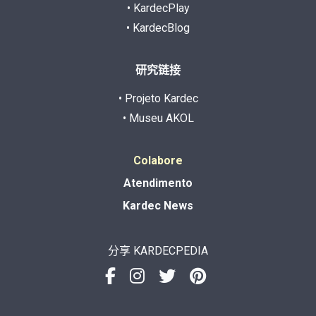
• KardecPlay
• KardecBlog
研究链接
• Projeto Kardec
• Museu AKOL
Colabore
Atendimento
Kardec News
分享 KARDECPEDIA