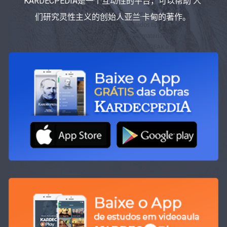
KARDECPEDIA是一个互动性的平台，可以帮助 人
们研究灵性主义的创始人亚兰·卡甸的著作。