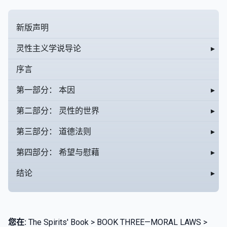
新版声明
灵性主义学说导论
▸
序言
第一部分： 本因
▸
第二部分： 灵性的世界
▸
第三部分： 道德法则
▸
第四部分： 希望与慰藉
▸
结论
▸
您在:
The Spirits' Book > BOOK THREE—MORAL LAWS >