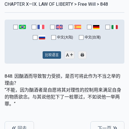
CHAPTER X—IX. LAW OF LIBERTY > Free Will > 848
中文(大陆)
中文(台灣)
比较语言
848. 因酗酒而导致智力受损，是否可将此作为不当之举的
理由？
“不能，因为酗酒者是自愿将其对理性的控制用来满足自身
的物质欲念。与其说他犯下了一桩罪过，不如说他一举两
罪。”
回去
下一页