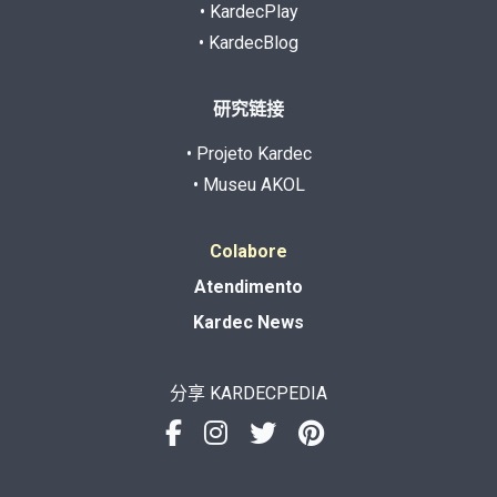
• KardecPlay
• KardecBlog
研究链接
• Projeto Kardec
• Museu AKOL
Colabore
Atendimento
Kardec News
分享 KARDECPEDIA