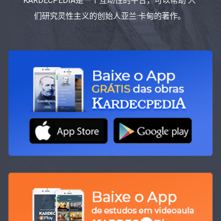
KARDECPEDIA是一个互动性的平台，可以帮助 人
们研究灵性主义的创始人亚兰·卡甸的著作。