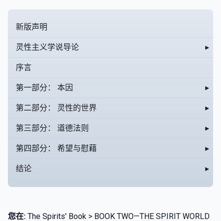
新版声明
灵性主义学说导论
▸
序言
第一部分： 本因
▸
第二部分： 灵性的世界
▸
第三部分： 道德法则
▸
第四部分： 希望与慰藉
▸
结论
▸
您在:
The Spirits' Book > BOOK TWO—THE SPIRIT WORLD