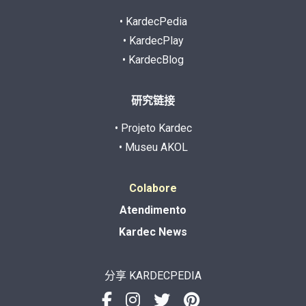
• KardecPedia
• KardecPlay
• KardecBlog
研究链接
• Projeto Kardec
• Museu AKOL
Colabore
Atendimento
Kardec News
分享 KARDECPEDIA