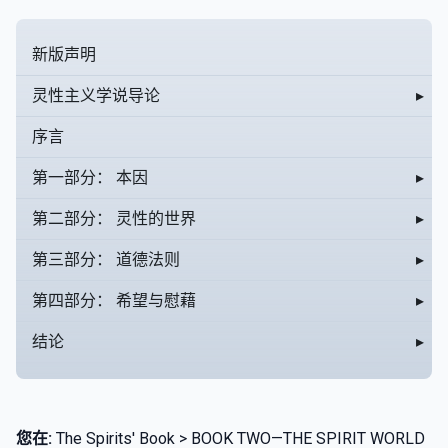
新版声明
灵性主义学说导论
▸
序言
第一部分： 本因
▸
第二部分： 灵性的世界
▸
第三部分： 道德法则
▸
第四部分： 希望与慰藉
▸
结论
▸
您在:
The Spirits' Book > BOOK TWO—THE SPIRIT WORLD