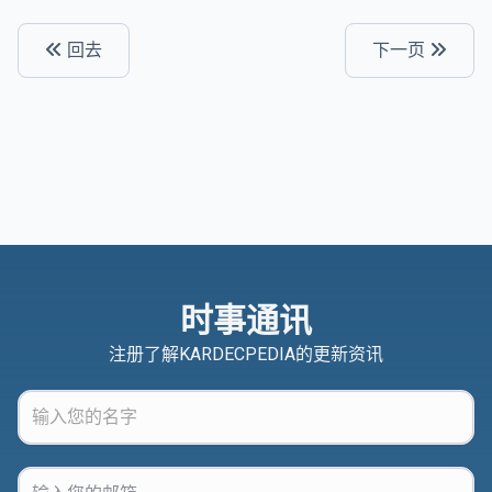
回去
下一页
时事通讯
注册了解KARDECPEDIA的更新资讯