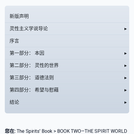
新版声明
灵性主义学说导论
▸
序言
第一部分： 本因
▸
第二部分： 灵性的世界
▸
第三部分： 道德法则
▸
第四部分： 希望与慰藉
▸
结论
▸
您在:
The Spirits' Book > BOOK TWO—THE SPIRIT WORLD