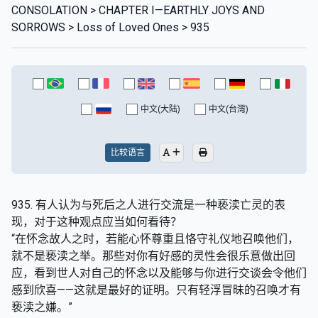
CONSOLATION > CHAPTER I—EARTHLY JOYS AND
SORROWS > Loss of Loved Ones > 935
中文(大陆)
中文(台灣)
比较语言
935. 有人认为与死后之人进行交流是一种亵渎亡灵的表
现，对于这种观点应当如何看待？
“在怀念故人之时，若能心怀尊重且恪守礼仪地召唤他们，
就不是亵渎之举。那些对你有好感的灵性会很乐意做出回
应，看到世人对自己的怀念以及能够与你进行交谈会令他们
感到欣喜——这就是最好的证明。只有轻浮冒昧的召唤才有
亵渎之嫌。”