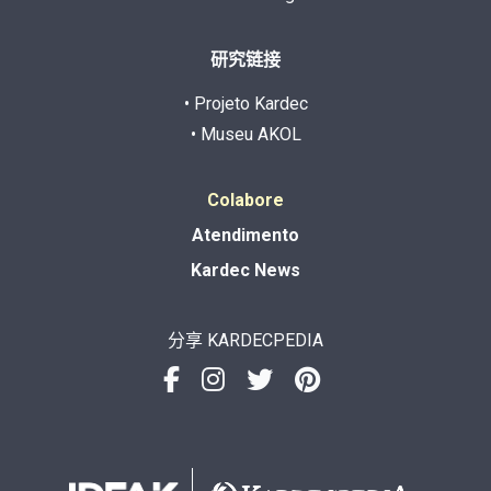
研究链接
• Projeto Kardec
• Museu AKOL
Colabore
Atendimento
Kardec News
分享 KARDECPEDIA