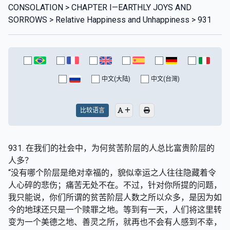
CONSOLATION > CHAPTER I—EARTHLY JOYS AND
SORROWS > Relative Happiness and Unhappiness > 931
中文(大陆)
中文(台灣)
比较语言
931. 在我们的社会中，为何贫苦阶层的人总比富贵阶层的
人多？
“没有哪个阶层是绝对幸福的，貌似幸运之人往往隐藏着令
人心碎的悲伤；痛苦无处不在。不过，针对你所提的问题，
我只能说，你们所谓的贫苦阶层人数之所以众多，是因为如
今的地球还只是一个赎罪之地。等到有一天，人们将这里转
变为一个美德之地、善灵之所，就再也不会有人感到不幸，