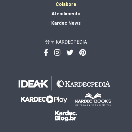
Colabore
Atendimento
Kardec News
分享 KARDECPEDIA