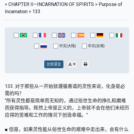
> CHAPTER II—INCARNATION OF SPIRITS > Purpose of
Incarnation > 133
中文(大陆)
中文(台灣)
比较语言
133. 对于那些从一开始就遵循善道的灵性来说，化身是必
需的吗？
“所有灵性都是简单而无知的，通过俗世生命的挣扎和磨难
而获得指导。既然上帝是正义的，上帝就不会在他们未经历
应得的苦难和工作的情况下创造幸福。”
■ 但是，如果灵性能从俗世生命的艰难中走出来，会有什么