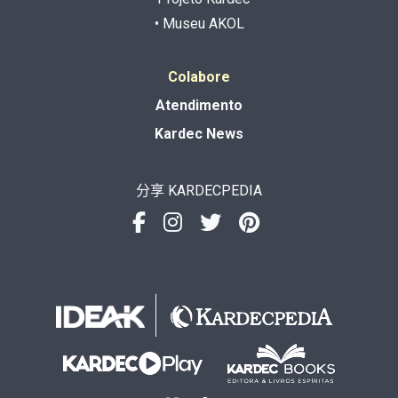
• Museu AKOL
Colabore
Atendimento
Kardec News
分享 KARDECPEDIA