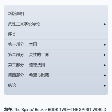
新版声明
灵性主义学说导论
▸
序言
第一部分： 本因
▸
第二部分： 灵性的世界
▸
第三部分： 道德法则
▸
第四部分： 希望与慰藉
▸
结论
▸
您在:
The Spirits' Book > BOOK TWO—THE SPIRIT WORLD