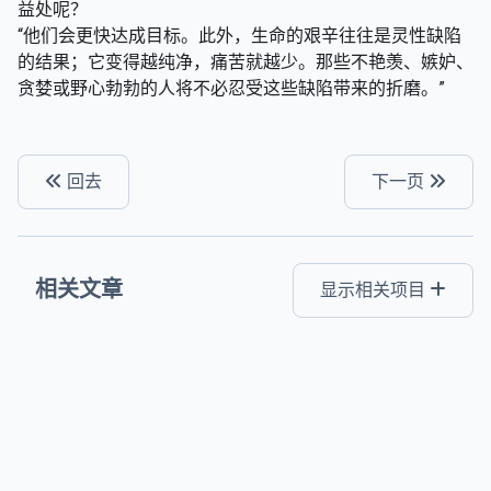
益处呢？
“他们会更快达成目标。此外，生命的艰辛往往是灵性缺陷
的结果；它变得越纯净，痛苦就越少。那些不艳羡、嫉妒、
贪婪或野心勃勃的人将不必忍受这些缺陷带来的折磨。”
回去
下一页
相关文章
显示相关项目