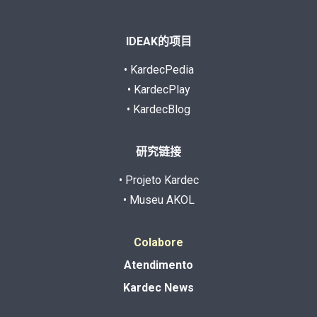
IDEAK的项目
• KardecPedia
• KardecPlay
• KardecBlog
研究链接
• Projeto Kardec
• Museu AKOL
Colabore
Atendimento
Kardec News