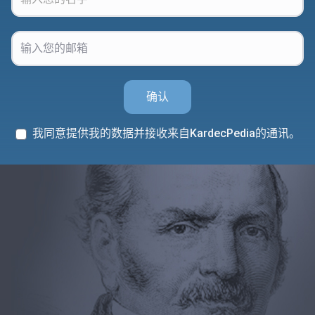
确认
我同意提供我的数据并接收来自KardecPedia的通讯。