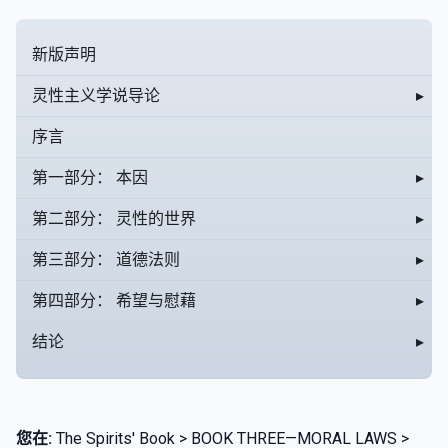
新版声明
灵性主义学说导论
▸
序言
第一部分： 本因
▸
第二部分： 灵性的世界
▸
第三部分： 道德法则
▸
第四部分： 希望与慰藉
▸
结论
▸
您在:
The Spirits' Book > BOOK THREE—MORAL LAWS >