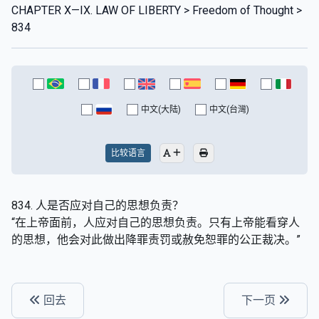
CHAPTER X—IX. LAW OF LIBERTY > Freedom of Thought >
834
中文(大陆)
中文(台灣)
比较语言
834. 人是否应对自己的思想负责？
“在上帝面前，人应对自己的思想负责。只有上帝能看穿人
的思想，他会对此做出降罪责罚或赦免恕罪的公正裁决。”
回去
下一页