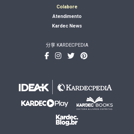
Colabore
Atendimento
Kardec News
分享 KARDECPEDIA