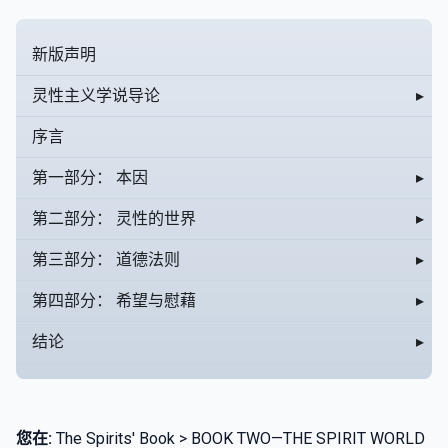
新版声明
灵性主义学说导论
▸
序言
第一部分： 本因
▸
第二部分： 灵性的世界
▸
第三部分： 道德法则
▸
第四部分： 希望与慰藉
▸
结论
▸
您在:
The Spirits' Book > BOOK TWO—THE SPIRIT WORLD