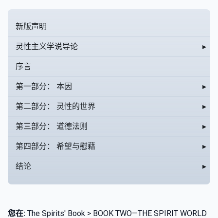
新版声明
灵性主义学说导论
▸
序言
第一部分： 本因
▸
第二部分： 灵性的世界
▸
第三部分： 道德法则
▸
第四部分： 希望与慰藉
▸
结论
▸
您在:
The Spirits' Book > BOOK TWO—THE SPIRIT WORLD