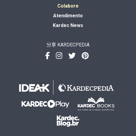
Colabore
Atendimento
Kardec News
分享 KARDECPEDIA