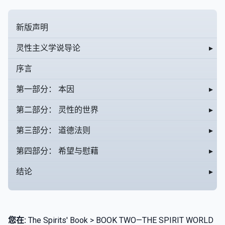
新版声明
灵性主义学说导论
▸
序言
第一部分： 本因
▸
第二部分： 灵性的世界
▸
第三部分： 道德法则
▸
第四部分： 希望与慰藉
▸
结论
▸
您在:
The Spirits' Book > BOOK TWO—THE SPIRIT WORLD