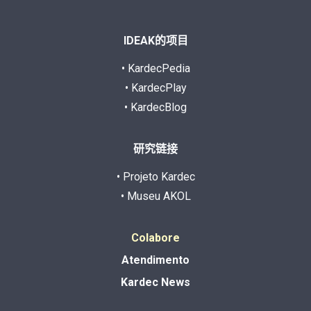
IDEAK的项目
• KardecPedia
• KardecPlay
• KardecBlog
研究链接
• Projeto Kardec
• Museu AKOL
Colabore
Atendimento
Kardec News