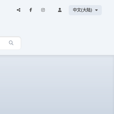
中文(大陆)