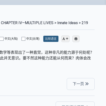
 CHAPTER IV—MULTIPLE LIVES > Innate Ideas > 219
中文(大陆)
中文(台灣)
比较语言
言、数学等表现出了一种直觉，这种非凡的能力源于何处呢？
对此并无意识。要不然这种能力还能从何而来？肉体会改
下一页