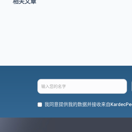
相关文章
我同意提供我的数据并接收来自KardecPe