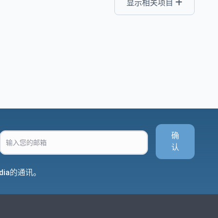
显示相关项目
确
认
dia的通讯。