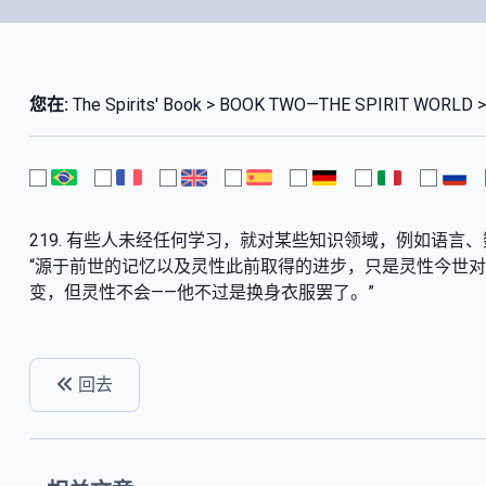
您在:
The Spirits' Book > BOOK TWO—THE SPIRIT WORLD >
219. 有些人未经任何学习，就对某些知识领域，例如语
“源于前世的记忆以及灵性此前取得的进步，只是灵性今世
变，但灵性不会——他不过是换身衣服罢了。”
回去