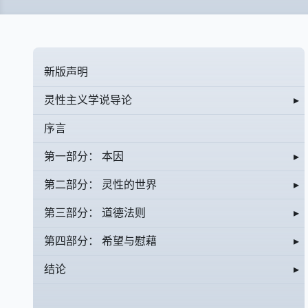
新版声明
灵性主义学说导论
▸
序言
第一部分： 本因
▸
第二部分： 灵性的世界
▸
第三部分： 道德法则
▸
第四部分： 希望与慰藉
▸
结论
▸