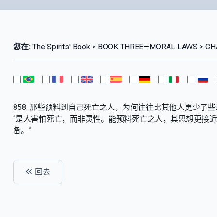
您在:
The Spirits' Book > BOOK THREE—MORAL LAWS > CHA
858. 那些预料到自己死亡之人，为何往往比其他人更少了
“是人害怕死亡，而非灵性。能预料死亡之人，其思想更接
备。”
回去