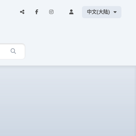
中文(大陆)