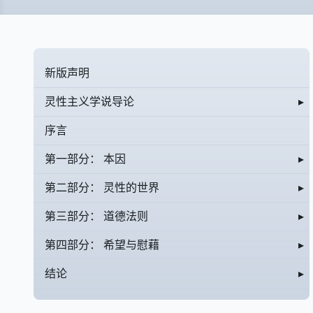
新版声明
灵性主义学说导论
▸
序言
第一部分： 本因
▸
第二部分： 灵性的世界
▸
第三部分： 道德法则
▸
第四部分： 希望与慰藉
▸
结论
▸