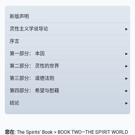
新版声明
灵性主义学说导论
▸
序言
第一部分： 本因
▸
第二部分： 灵性的世界
▸
第三部分： 道德法则
▸
第四部分： 希望与慰藉
▸
结论
▸
您在:
The Spirits' Book > BOOK TWO—THE SPIRIT WORLD