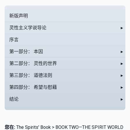
新版声明
灵性主义学说导论
▸
序言
第一部分： 本因
▸
第二部分： 灵性的世界
▸
第三部分： 道德法则
▸
第四部分： 希望与慰藉
▸
结论
▸
您在:
The Spirits' Book > BOOK TWO—THE SPIRIT WORLD