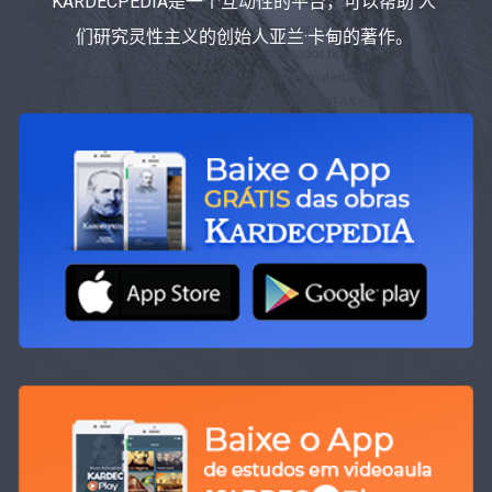
KARDECPEDIA是一个互动性的平台，可以帮助 人
们研究灵性主义的创始人亚兰·卡甸的著作。