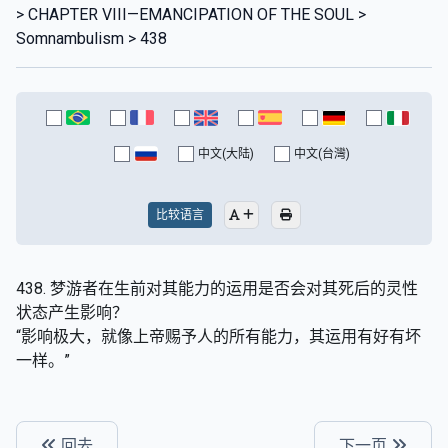
> CHAPTER VIII—EMANCIPATION OF THE SOUL >
Somnambulism > 438
中文(大陆)
中文(台灣)
比较语言
438. 梦游者在生前对其能力的运用是否会对其死后的灵性
状态产生影响？
“影响极大，就像上帝赐予人的所有能力，其运用有好有坏
一样。”
回去
下一页