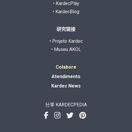
• KardecPlay
• KardecBlog
研究链接
• Projeto Kardec
• Museu AKOL
Colabore
Atendimento
Kardec News
分享 KARDECPEDIA